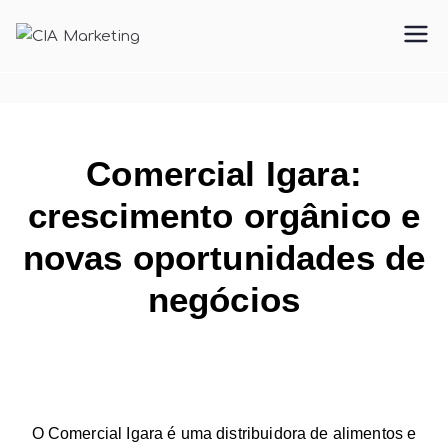
CIA
Conteúdo, Inbound e
Automação
Marketing
Comercial Igara:
crescimento orgânico e
novas oportunidades de
negócios
O Comercial Igara é uma distribuidora de alimentos e